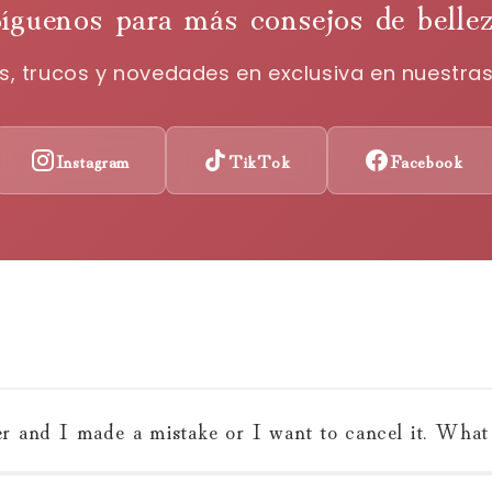
Síguenos para más consejos de bellez
es, trucos y novedades en exclusiva en nuestras
Instagram
TikTok
Facebook
er and I made a mistake or I want to cancel it. Wha