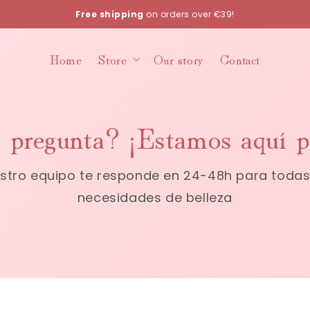
Free shipping
on orders over €39!
Home
Store
Our story
Contact
pregunta? ¡Estamos aquí pa
stro equipo te responde en 24-48h para todas
necesidades de belleza